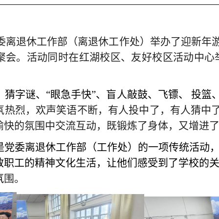
委离退休工作部（离退休工作处）举办了迎新年
聚会。活动同时在红湖校区、友好校区活动中心
、猜字谜、“眼急手快”、盲人敲鼓、飞镖、 投篮
氛热烈，欢声笑语不断，有人投中了，有人猜中
愉快的氛围中交流互动，既锻炼了身体，又增进
是党委离退休工作部（工作处）的一项传统活动
教职工的精神文化生活，让他们感受到了学校的
氛
围。