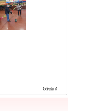
【
关闭窗口
】