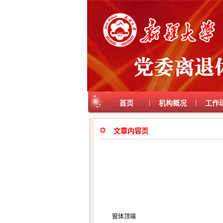
|
|
首页
机构概况
工作
文章内容页
窗体顶端