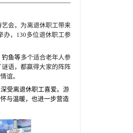
游艺会，为离退休职工带来
举办，
130
多位退休职工参
、钓鱼等
多个适合老年人参
了谜语，都赢得大家的阵阵
了情谊。
，深受离退休职工喜爱。
游
关怀与温暖，也进一步营造