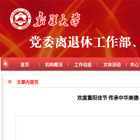
|
|
|
|
首页
机构概况
工作动态
文体活动
关心
文章内容页
欢度重阳佳节 传承中华美