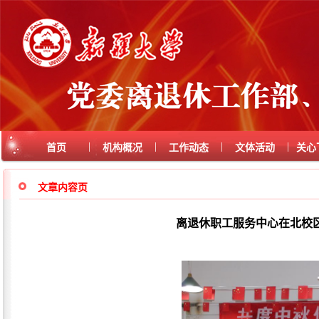
|
|
|
|
首页
机构概况
工作动态
文体活动
关心
文章内容页
离退休职工服务中心在北校区